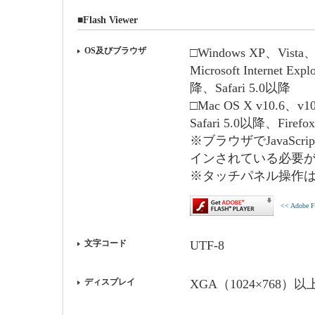
■Flash Viewer
OS及びブラウザ
□Windows XP、Vista、
Microsoft Internet E
降、Safari 5.0以降
□Mac OS X v10.6、v10
Safari 5.0以降、Firef
※ブラウザでJavaScri
インされている必要
※タッチパネル操作
<< Adobe
文字コード
UTF-8
ディスプレイ
XGA（1024×768）以