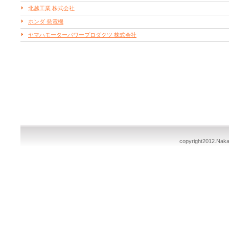
北越工業 株式会社
ホンダ 発電機
ヤマハモーターパワープロダクツ 株式会社
copyright2012.Nakas